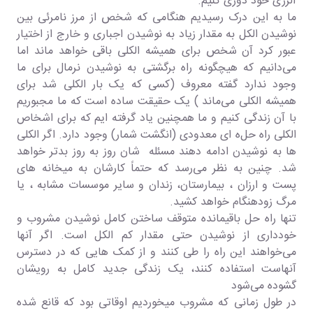
آلرژی خود دوری کنیم.
ما به این درک رسیدیم هنگامی که شخص از مرز نامرئی بین
نوشیدن الکل به مقدار زیاد به نوشیدن اجباری و خارج از اختیار
عبور کرد آن شخص برای همیشه الکلی باقی خواهد ماند اما
می‌دانیم که هیچگونه راه برگشتی به نوشیدن نرمال برای ما
وجود ندارد گفته معروف (کسی که یک بار الکلی شد برای
همیشه الکلی می‌ماند ) یک حقیقت ساده است که ما مجبوریم
با آن زندگی کنیم و ما همچنین یاد گرفته ایم که برای اشخاص
الکلی راه‌ حل‌ه ای معدودی (انگشت‌ شمار) وجود دارد. اگر الکلی
ها به نوشیدن ادامه دهند مسئله شان روز به روز بدتر خواهد
شد. چنین به نظر می‌رسد که حتماً کارشان به میخانه‌ های
پست و ارزان ، بیمارستان، زندان و سایر موسسات مشابه ، یا
مرگ زودهنگام خواهد کشید.
تنها راه حل باقیمانده متوقف ساختن کامل نوشیدن مشروب و
خودداری از نوشیدن حتی مقدار کم الکل است. اگر آنها
می‌خواهند این راه را طی کنند و از کمک هایی که در دسترس
آنهاست استفاده کنند، یک زندگی جدید کامل به رویشان
گشوده می‌شود
در طول زمانی که مشروب میخوردیم اوقاتی بود که قانع شده