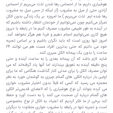
هوشیاری داریم ما از احساس رها شدن لذت می‌بریم از احساس
آزادی حتی از میل به مشروب (از اینکه از حس میل به مشروب
رها شده ایم لذت می‌بریم ) ما امروزه بر یک زندگی بدون الکل
تمرکز می‌کنیم چون نمی‌توانیم از خودمان انتظار داشته باشیم که
در آینده به طور طبیعی مشروب مصرف کنیم ما در رابطه با دیروز
هیچ کاری نمی‌توانیم انجام دهیم و فردا هم هرگز نخواهد آمد.
امروز تنها روزی است که باید نگران باشیم و بر اساس تجربه
خود می دانیم که حتی بدترین افراد مست هم می توانند ۲۴
ساعت را بدون یک پیمانه الکل سپری کنند .
شاید لازم باشد که آن پیمانه بعدی را به ساعت آینده و حتی
پنج دقیقه آینده به تعویق بیندازند اما آنها یاد گرفته‌اند که می
توان مصرف الکل را برای مدتی کنار گذاشت هنگامی که ما برای
اولین بار درباره الکلی های گمنام چیزی به گوشمان خورد به نظر
معجزه می رسید که کسی که قبلاً بدون اختیار مشروب خواری
می کرده بتواند آن نوع هوشیاری را که ااعضای قدیمی‌تر الکلی
های گمنام درباره آن صحبت می کنند را به دست آورد و حفظ
کند برخی از ما فکر کردیم که اعتیاد به الکل از نوع بخصوصی
است و تجربه تنها در رابطه با مشروب خواری متفاوت با دیگران