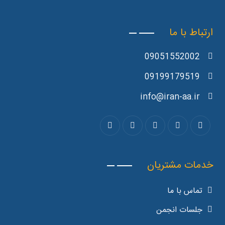
ارتباط با ما
09051552002
09199179519
info@iran-aa.ir
خدمات مشتریان
تماس با ما
جلسات انجمن