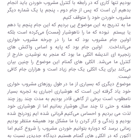
بودیم تنها کاری که در رابطه با کنترل مشروب خوردن باید انجام
بدهیم آن است که پس از جام دوم ، پنجم یا یک شماره دیگر
مشروب خوردن خود را متوقف کنیم.
ما به تدریج به این موضوع پی بردیم که این جام پنچم یا دهم
یا بیستم نبوده که ما را ناهوشیار (مست) می‌کرده است بلکه
اولین جام مشروب بود که ما را در چرخه مشروب خواری
می‌انداخت. اولین جام بود که پایه و اساس واکنش های
زنجیره ای اندیشه الکلی ما بود که منجر به نوشیدن خارج از
کنترل ما می‌شد. الکلی های گمنام این موضوع را چنین بیان
می‌کند برای یک الکلی یک جام زیاد است و هزاران جام کافی
نیست.
موضوع دیگری که بسیاری از ما در طول روزهای مشروب خواری
خود یاد گرفته این است که هوشیاری اجباری به تجربه بسیار
نامطلوب است برخی از گاهی قادر بودیم به مدت چند روز چند
هفته و حتی تا چند سال هوشیار بمانیم اما از هوشیاری خود
لذت می بردیم و احساس می‌کنیم قربانی شده ایم زودرنج شده
بودیم و زندگی و کار کردن با ما مشکل بود همیشه منتظر بودیم
زمانی برسد که دوباره بتوانیم خوردن مشروب را شروع کنیم اما
اکنون که در الکلی های گمنام هستیم دیدگاه جدیدی نسبت به