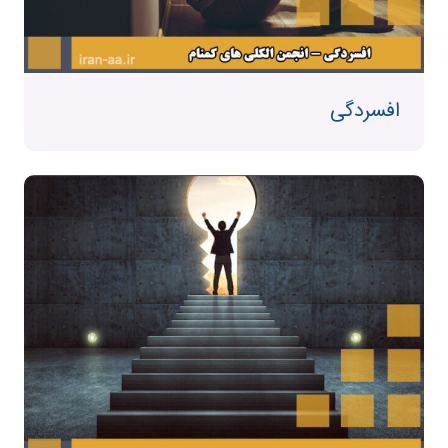
افسردگی