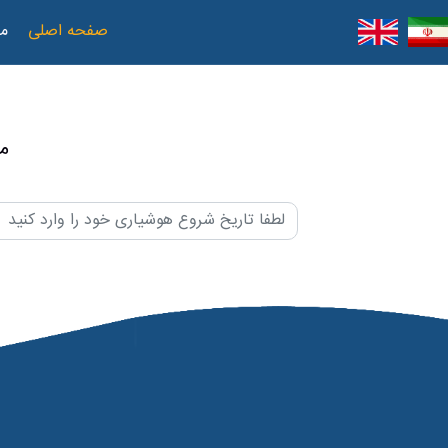
صفحه اصلی
مع
م