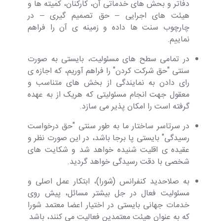
دفاتر و بحش های خدماتی آن، کارکنان، کمیته ها و
هیئت های اجرایی – حق تصمیم گیری – در
چارچوب سنت ها داده و زمینه ی آن را فراهم
نماییم.
در تمامی سطح های مسئولیت، بایستی به صورت
سنتی "حق شرکت کردن" را فراهم آوریم، که اجازه ی
رای دادن به نمایندگی از بخش های متناسب و
معقول جهت انجام مسئولیتی که هریک از به عهده
گرفته است را امکان پذیر می سازد.
در سرتاسر ساختار ما به طور سنتی "حق درخواست
رسیدگی" بایستی پا برجا باشد، در این صورت نظر و
عقیده ی اقلیت شنیده خواهد شد و شکایت های
شخصی با دقت رسیدگی خواهد گردید.
به صلاحدید کنفرانس (شورا)، ابتکار عمل اصلی و
مسئولیت فعال در جل بیشتر مسائل، پیش روی
خدمات جهانی بایستی در اختیار اعضا معتمد شورا
که به عنوان هیئت معتمدین فعالیت می کنند، باشد