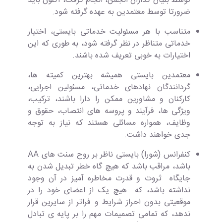
توسط بنیان گذاران انجمن، انجام گرفت، اکنون باید
ضرورتا توسط معتمدین به عهده گرفته شود.
متناسب با هر مسئولیت خدماتی بایستی، اختیار
خدماتی متناظر در نظر گرفته شود، به طوری که این
اختیارات به خوبی تعریف شده باشند.
معتمدین بایستی همیشه بهترین کمیته ها،
گردانندگان نهادهای خدماتی، مسئولین اجرایی،
کارکنان و مشاورین ممکن را دارا باشند، ترکیب،
ویژگی ها، فرآیند و پروسه های انتصاب، حقوق و
وظایف، همواره مسائلی هستند که نیاز به توجه
جدی خواهند داشت.
کنفرانس (شورا) بایستی ناظر بر روح سنت های AA
باشد، مراقب باشد که هیچ گاه خطر تبدیل شدن به
جایگاه ثروت و قدرت مخاطره آمیز در آن وجود
نداشته باشد، که هیچ یک از اعضای خود را در
موقعیتی بدون احراز شرایط و فراتر از سایرین قرار
ندهد، که تمامی تصمیمات مهم را بر پایه ی تبادل