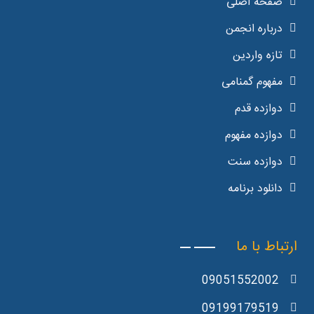
صفحه اصلی
درباره انجمن
تازه واردین
مفهوم گمنامی
دوازده قدم
دوازده مفهوم
دوازده سنت
دانلود برنامه
ارتباط با ما
09051552002
09199179519