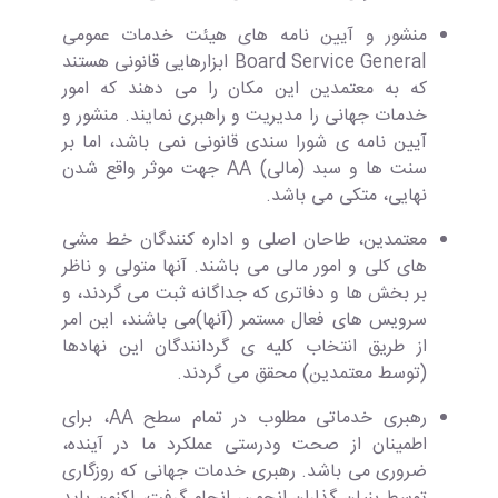
منشور و آیین نامه های هیئت خدمات عمومی
Board Service General ابزارهایی قانونی هستند
که به معتمدین این مکان را می دهند که امور
خدمات جهانی را مدیریت و راهبری نمایند. منشور و
آیین نامه ی شورا سندی قانونی نمی باشد، اما بر
سنت ها و سبد (مالی) AA جهت موثر واقع شدن
نهایی، متکی می باشد.
معتمدین، طاحان اصلی و اداره کنندگان خط مشی
های کلی و امور مالی می باشند. آنها متولی و ناظر
بر بخش ها و دفاتری که جداگانه ثبت می گردند، و
سرویس های فعال مستمر (آنها)می باشند، این امر
از طریق انتخاب کلیه ی گردانندگان این نهادها
(توسط معتمدین) محقق می گردند.
رهبری خدماتی مطلوب در تمام سطح AA، برای
اطمینان از صحت ودرستی عملکرد ما در آینده،
ضروری می باشد. رهبری خدمات جهانی که روزگاری