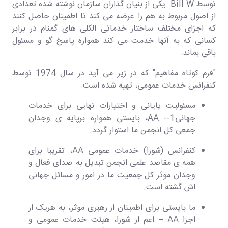
توسط Bill W یکی از بنیان گذاران سازمان نوشته شده تعدادی
از اصول مربوط به هم را عرضه می کند تا اطمینان حاصل کنند
که اجزای مختلف ساختار خدماتی الکلی های گمنام در برابر
کسانی که به آنها خدمت می کند همواره پاسخ گو و مسئول
باقی بماند.
"فرم کوتاه مفاهیم" که در زیر می آید در سال 1974 توسط
کنفرانس خدمات عمومی، تهیه شده است.
مسئولیت پایانی و اختیارات نهایی برای خدمات
جهانی1-- AA، بایستی همواره برپایه ی وجدان
جمعی کل انجمن ما استوار گردد.
کنفرانس (شورا) خدمات عمومی AA، تقریبا برای
همه ی مقاصد علمی انجمن تبدیل به صدای فعال و
وجدان موثر کل جمعیت ما در امور و مسائل جهانی
اش گشته است.
ما بایستی برای اطمینان از رهبری موثر، به هریک از
اجزا AA – اعم از شورا، هیئت خدمات عمومی و