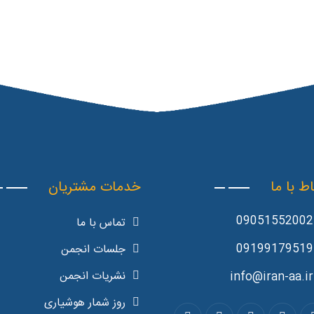
اط با ما
خدمات مشتریان
09051552002
تماس با ما
09199179519
جلسات انجمن
نشریات انجمن
info@iran-aa.ir
روز شمار هوشیاری