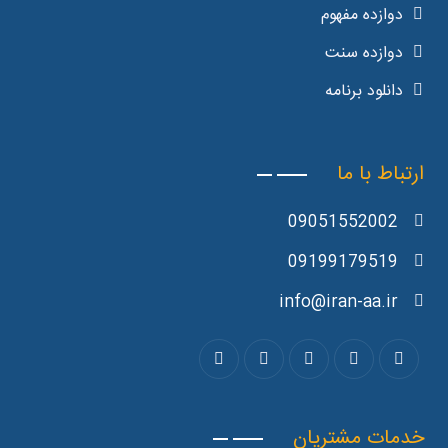
دوازده مفهوم
دوازده سنت
دانلود برنامه
ارتباط با ما
09051552002
09199179519
info@iran-aa.ir
خدمات مشتریان