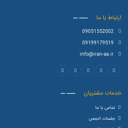
ارتباط با ما
09051552002
09199179519
info@iran-aa.ir
خدمات مشتریان
تماس با ما
جلسات انجمن