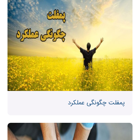
پمفلت چگونگی عملکرد