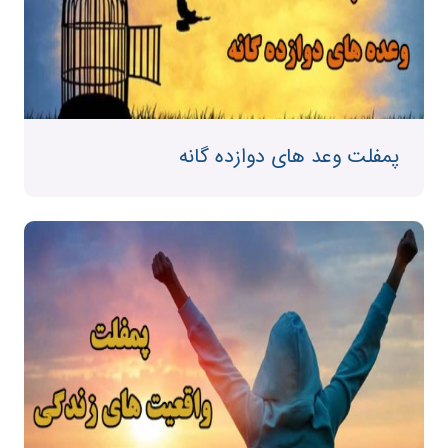
پمفلت وعد های دوازده گانه