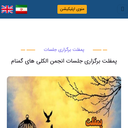
منوی اپلیکیشن
پمفلت برگزاری جلسات
پمفلت برگزاری جلسات انجمن الکلی های گمنام