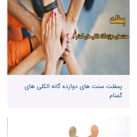
پمفلت سنت های دوازده گانه الکلی های
گمنام