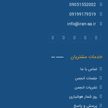
09051552002
09199179519
info@iran-aa.ir
خدمات مشتریان
تماس با ما
جلسات انجمن
نشریات انجمن
روز شمار هوشیاری
پرسش و پاسخ