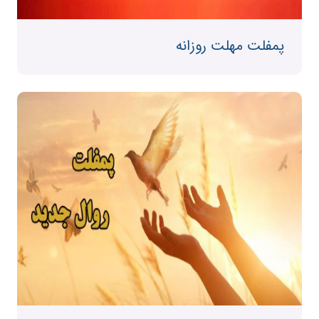
پمفلت مهلت روزانه