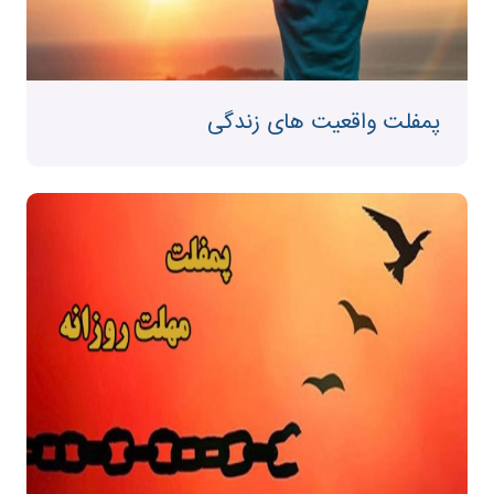
پمفلت واقعیت های زندگی