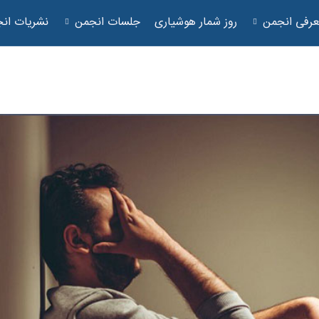
رفی انجمن
روز شمار هوشیاری
جلسات انجمن
نشریات ان