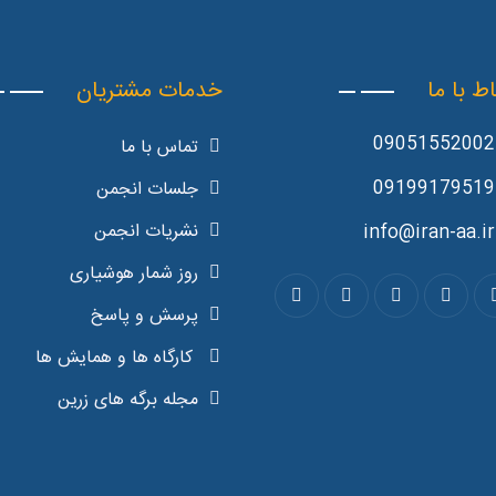
اط با ما
خدمات مشتریان
09051552002
تماس با ما
09199179519
جلسات انجمن
نشریات انجمن
info@iran-aa.ir
روز شمار هوشیاری
پرسش و پاسخ
کارگاه ها و همایش ها
مجله برگه های زرین