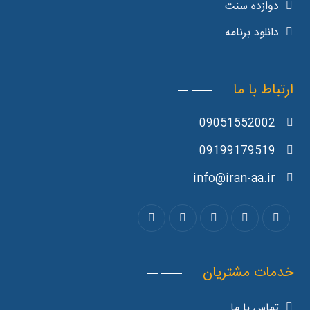
دوازده سنت
دانلود برنامه
ارتباط با ما
09051552002
09199179519
info@iran-aa.ir
خدمات مشتریان
تماس با ما