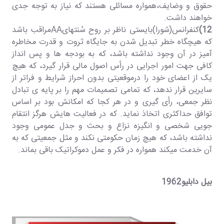
حقوق و وضایف،همواره مسائلی هستند که نیاز به توجه جدی
خواهند داشت.
12)
کنفرانس(شورا)بایستی ناظر بر روح سُنتهایAAمراقب باشد
که هیچگاه خطر تبدیل شدن به جایگاه ثروت و قدرت مخاطره
آمیز در آن وجود نداشته باشد، که به بودجه ها و پس انداز
کافی جهت امور اجرایی در رأس اصول مالی قرار گیرد، که هیچ
یک از اعضای خود را درموقعیتی بدون احراز شرایط و فراتر از
سایرین قرار ندهد، که تمامی تصمیمات مهم را بر پایه ی تبادل
نظر جمعی، رأی گیری و در هر کجا که امکانش بود بر اساس
توافق حداکثری اتخاذ نماید. که در فعالیت هایش هرگز انتقام
جویی شخصی و انگیزه نزاع و بحث و جدل عمومی وجود
نداشته باشد، که هیچ زمان حکومتی نکند و مثل جمعیتی که به
آن خدمت میکند همواره در فکر و عمل دموکراتیک باقی بماند.
بیل دابلیو1962