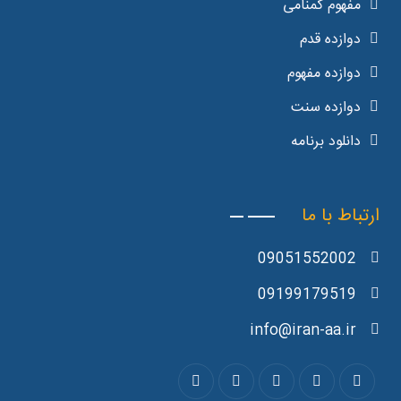
مفهوم گمنامی
دوازده قدم
دوازده مفهوم
دوازده سنت
دانلود برنامه
ارتباط با ما
09051552002
09199179519
info@iran-aa.ir