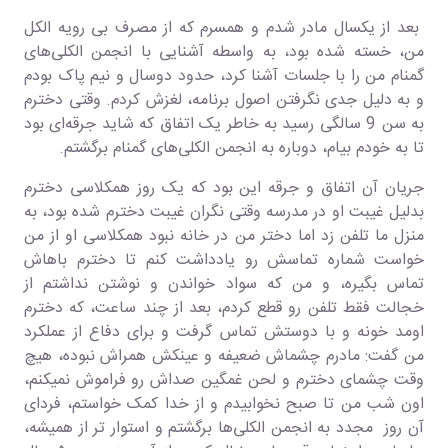
بعد از یکسال مادر شدم و همسرم که از مصرف بی رویه الکل
من، خسته شده بود، به واسطه آشنایی با انجمن الکلی‌های
گمنام من را با جلسات آشنا کرد، حدود دوسال و نیم پاک بودم
و به دلیل جدی نگرفتن اصول برنامه، لغزش کردم. وقتی دخترم
به سن 9 سالگی رسید به خاطر یک اتفاق که شاید جرقه‌ای بود
تا به خودم بیام، دوباره به انجمن الکلی‌های گمنام برگشتم.
جریان آن اتفاق و جرقه این بود که یک روز همکلاسی دخترم
بدلیل غیبت او در مدرسه وقتی نگران غیبت دخترم شده بود، به
منزل ما تلفن زد اما دختر من در خانه نبود همکلاسی او از من
خواست شماره تماسش رو یادداشت کنم تا دخترم باهاش
تماس بگیره، و من که سواد خواندن و نوشتن نداشتم از
خجالت فقط تلفن رو قطع کردم، بعد از چند ساعت، که دخترم
اومد خونه و با دوستش تماس گرفت و برای دفاع از عملکرد
من گفت: مادرم چشماش ضعیفه و عینکش همراش نبوده، هیچ
وقت چشمای دخترم و لحن غمگین صداش رو فراموش نمیکنم،
اون شب من تا صبح نخوابیدم و از خدا کمک خواستم، فردای
آن روز مجدد به انجمن الکلی‌ها برگشتم و استوار تر از همیشه،