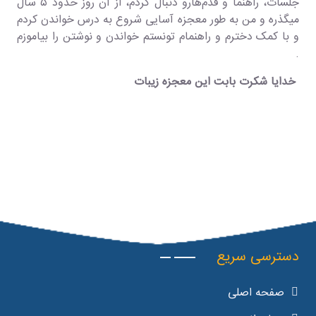
جلسات، راهنما و قدم‌هارو دنبال کردم، از آن روز حدود ۵ سال
میگذره و من به طور معجزه آسایی شروع به درس خواندن کردم
و با کمک دخترم و راهنمام تونستم خواندن و نوشتن را بیاموزم
.
خدایا شکرت بابت این معجزه زیبات
دسترسی سریع
صفحه اصلی