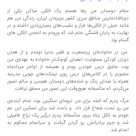
سلام دوستان من رها هستم یک الکلی ساکن یکی از
دورافتاده‌ترین مناطق مرزی کشور عزیزمان ایران، زندگی من هم
مانند خیلی از الکلی‌ها فراز و نشیب‌های بسیارزیادی داشته و در
نهایت به پایان قشنگی ختم شد که ورودم به انجمن الکلی های
گمنام بود.
من در خانواده‌ای پرجمعیت و فقیر بدنیا اومدم و از همان
دوران کودکی مسئولیت اعضای کوچک‌ترِ خانواده به عهده‌ی من
بود، عاشق درس خوندن بودم و همیشه از اواخر مردادماه
حضورم را در کلاس‌های درس روی نیمکت‌های چوبی مدرسه
همراه با صدای زنگ و خنده‌های دوستان هم‌سن و سالم تصور
می‌کردم، که متأسفانه هیچ‌وقت این تصور من محقق نیافت.
مرگ پدرم که البته برای من ترومای سنگینی بود، تمام آینده
ی
من رو تحت شعاع قرار داد. و باعث شد برای تسکین این غمِ
خودم به الکل پناه ببرم، متأسفانه پدرم درگیر یک نزاع فامیلی
شد و جرم برادرانش رو گردن گرفت، و سرانجام محکوم به
اعدام شد.