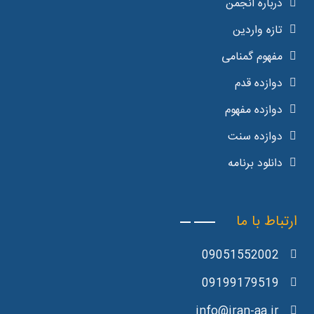
درباره انجمن
تازه واردین
مفهوم گمنامی
دوازده قدم
دوازده مفهوم
دوازده سنت
دانلود برنامه
ارتباط با ما
09051552002
09199179519
info@iran-aa.ir