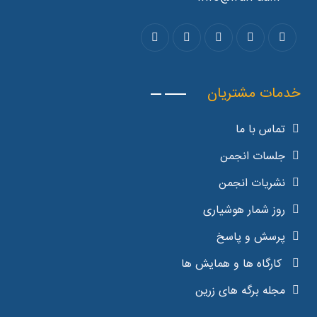
خدمات مشتریان
تماس با ما
جلسات انجمن
نشریات انجمن
روز شمار هوشیاری
پرسش و پاسخ
کارگاه ها و همایش ها
مجله برگه های زرین