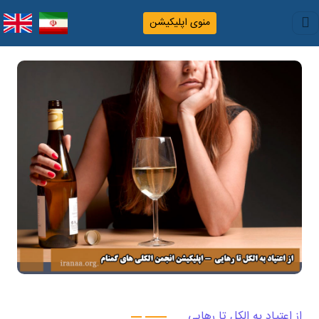
منوی اپلیکیشن
از اعتیاد به الکل تا رهایی